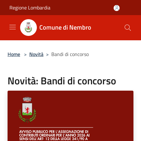
Salta al contenuto principale
Regione Lombardia
Comune di Nembro
Home
>
Novità
>
Bandi di concorso
Novità: Bandi di concorso