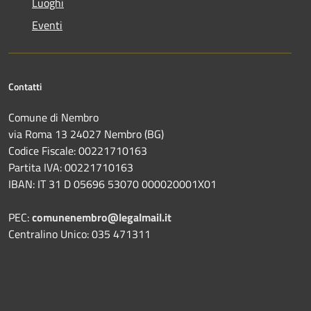
Luoghi
Eventi
Contatti
Comune di Nembro
via Roma 13 24027 Nembro (BG)
Codice Fiscale: 00221710163
Partita IVA: 00221710163
IBAN: IT 31 D 05696 53070 000020001X01
PEC:
comunenembro@legalmail.it
Centralino Unico: 035 471311