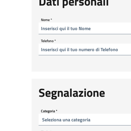
Dati personali
Nome
*
Telefono
*
Segnalazione
Categoria
*