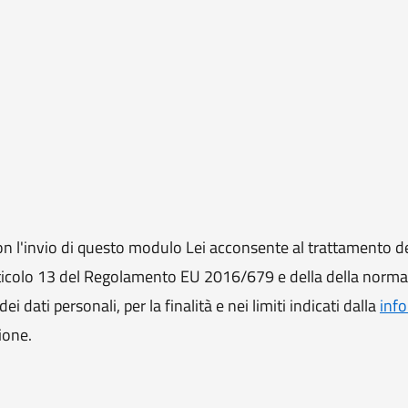
 l'invio di questo modulo Lei acconsente al trattamento de
ll'articolo 13 del Regolamento EU 2016/679 e della della norm
i dati personali, per la finalità e nei limiti indicati dalla
info
ione.