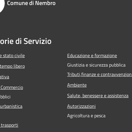
Comune di Nembro
orie di Servizio
 stato civile
Educazione e formazione
Giustizia e sicurezza pubblica
 tempo libero
Tributi,finanze e contravvenzion
ativa
Ambiente
e Commercio
Salute, benessere e assistenza
bblici
 urbanistica
Autorizzazioni
Agricoltura e pesca
 trasporti