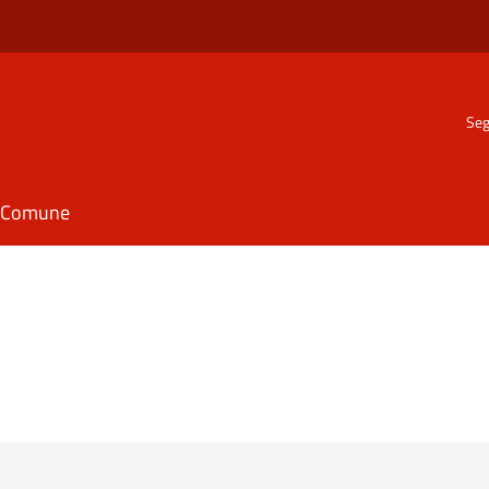
Seg
il Comune