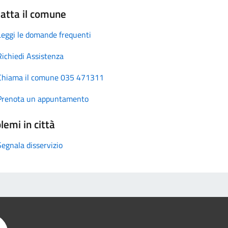
atta il comune
Leggi le domande frequenti
Richiedi Assistenza
Chiama il comune 035 471311
Prenota un appuntamento
lemi in città
Segnala disservizio