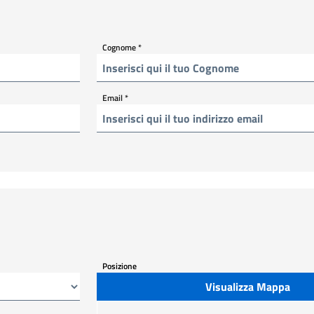
Cognome
*
Email
*
Posizione
Visualizza Mappa