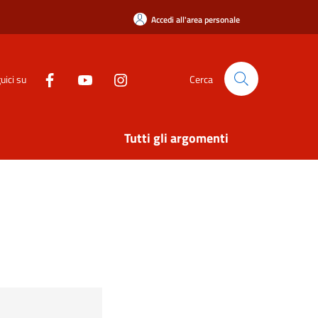
Accedi all'area personale
uici su
Cerca
Tutti gli argomenti