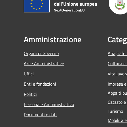
Amministrazione
Categ
Organi di Governo
Anagrafe e
Aree Amministrative
Cultura e
Uffici
Vita lavor
Enti e fondazioni
Imprese 
Appalti pu
Politici
Catasto e
Personale Amministrativo
Turismo
Documenti e dati
Mobilità e