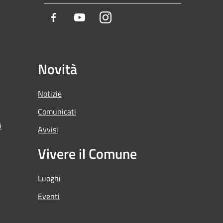
Facebook
Youtube
Instagram
Novità
Notizie
Comunicati
i
Avvisi
Vivere il Comune
Luoghi
Eventi