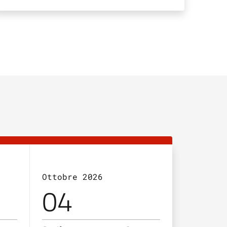
Ottobre 2026
Ottobre 
04
08