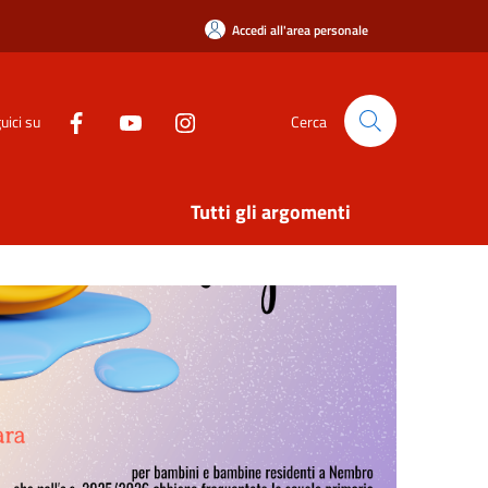
Accedi all'area personale
uici su
Cerca
Tutti gli argomenti