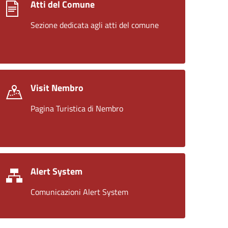
Atti del Comune
Sezione dedicata agli atti del comune
Visit Nembro
Pagina Turistica di Nembro
Alert System
Comunicazioni Alert System