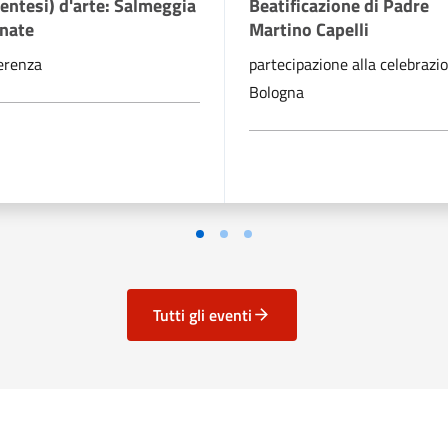
entesi) d'arte: Salmeggia
Beatificazione di Padre
enate
Martino Capelli
erenza
partecipazione alla celebrazi
Bologna
Tutti gli eventi