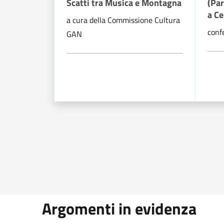
Scatti tra Musica e Montagna
(Par
a C
a cura della Commissione Cultura
conf
GAN
Argomenti in evidenza