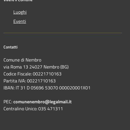
Luoghi
Eventi
Contatti
Comune di Nembro
via Roma 13 24027 Nembro (BG)
Codice Fiscale: 00221710163
Partita IVA: 00221710163
IBAN: IT 31 D 05696 53070 000020001X01
PEC:
comunenembro@legalmail.it
Centralino Unico: 035 471311