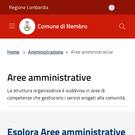
Salta al contenuto principale
Regione Lombardia
Comune di Nembro
Home
>
Amministrazione
>
Aree amministrative
Aree amministrative
La struttura organizzativa è suddivisa in aree di
competenze che gestiscono i servizi erogati alla comunità.
Esplora Aree amministrative