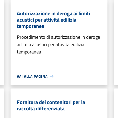
Autorizzazione in deroga ai limiti
acustici per attività edilizia
temporanea
Procedimento di autorizzazione in deroga
ai limiti acustici per attività edilizia
temporanea
VAI ALLA PAGINA
Fornitura dei contenitori per la
raccolta differenziata