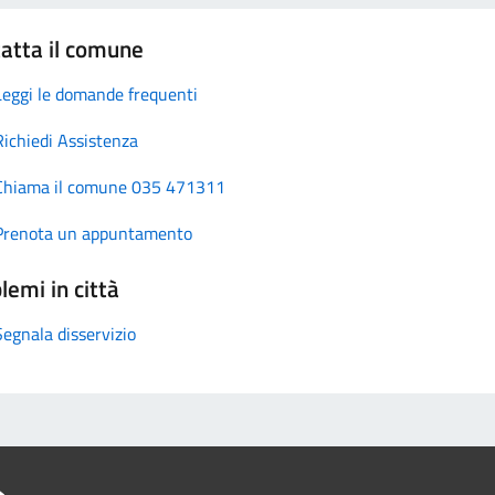
atta il comune
Leggi le domande frequenti
Richiedi Assistenza
Chiama il comune 035 471311
Prenota un appuntamento
lemi in città
Segnala disservizio