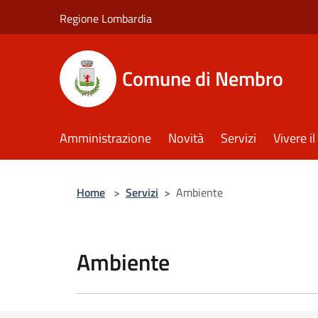
Salta al contenuto principale
Regione Lombardia
Comune di Nembro
Amministrazione
Novità
Servizi
Vivere 
Home
>
Servizi
>
Ambiente
Ambiente