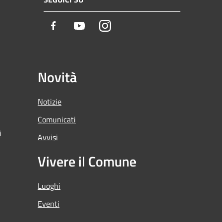
Facebook
Youtube
Instagram
Novità
Notizie
Comunicati
i
Avvisi
Vivere il Comune
Luoghi
Eventi