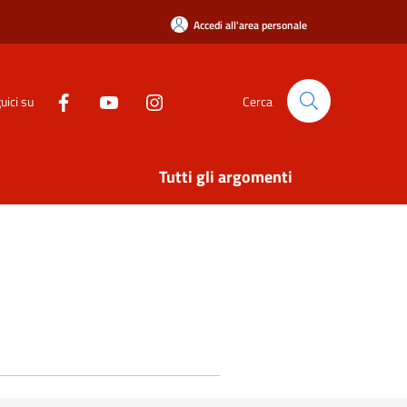
Accedi all'area personale
uici su
Cerca
Tutti gli argomenti