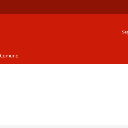
Seg
il Comune