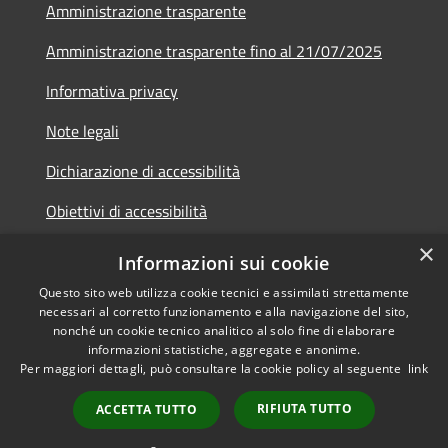
Amministrazione trasparente
Amministrazione trasparente fino al 21/07/2025
Informativa privacy
Note legali
Dichiarazione di accessibilità
Obiettivi di accessibilità
×
Piano di miglioramento
Informazioni sui cookie
Questo sito web utilizza cookie tecnici e assimilati strettamente
necessari al corretto funzionamento e alla navigazione del sito,
nonché un cookie tecnico analitico al solo fine di elaborare
informazioni statistiche, aggregate e anonime.
RSS
Copyright © 2026 • Comune di
Per maggiori dettagli, può consultare la cookie policy al seguente
link
Accessibilità
Nembro • Powered by
Privacy
Municipium
•
RIFIUTA TUTTO
ACCETTA TUTTO
Cookie
Accesso redazione