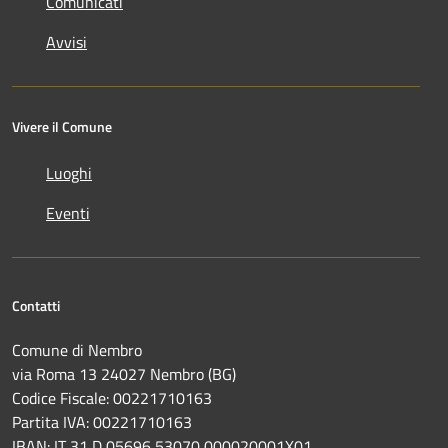
Comunicati
Avvisi
Vivere il Comune
Luoghi
Eventi
Contatti
Comune di Nembro
via Roma 13 24027 Nembro (BG)
Codice Fiscale: 00221710163
Partita IVA: 00221710163
IBAN: IT 31 D 05696 53070 000020001X01