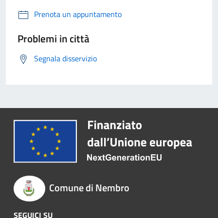
Prenota un appuntamento
Problemi in città
Segnala disservizio
Comune di Nembro
SEGUICI SU