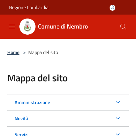
Salta al contenuto principale
Regione Lombardia
Comune di Nembro
Home
>
Mappa del sito
Mappa del sito
Amministrazione
Novità
Servizi