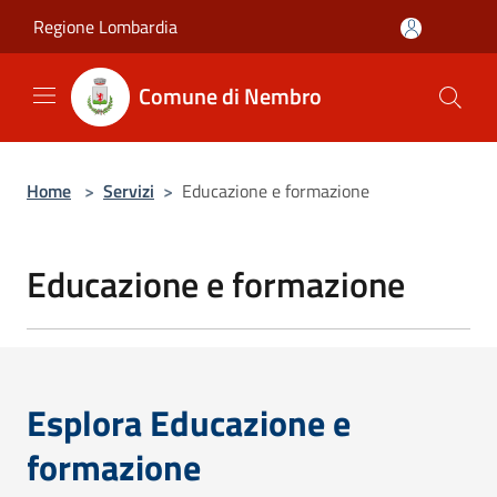
Salta al contenuto principale
Regione Lombardia
Comune di Nembro
Home
>
Servizi
>
Educazione e formazione
Educazione e formazione
Esplora Educazione e
formazione