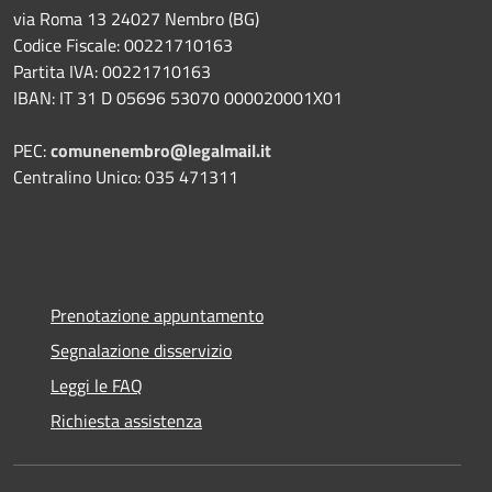
via Roma 13 24027 Nembro (BG)
Codice Fiscale: 00221710163
Partita IVA: 00221710163
IBAN: IT 31 D 05696 53070 000020001X01
PEC:
comunenembro@legalmail.it
Centralino Unico: 035 471311
Prenotazione appuntamento
Segnalazione disservizio
Leggi le FAQ
Richiesta assistenza