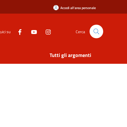
Accedi all'area personale
uici su
Cerca
Tutti gli argomenti