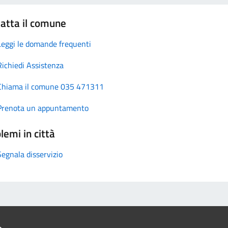
atta il comune
Leggi le domande frequenti
Richiedi Assistenza
Chiama il comune 035 471311
Prenota un appuntamento
lemi in città
Segnala disservizio