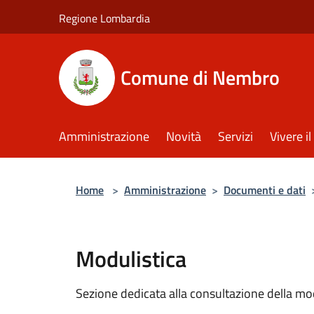
Salta al contenuto principale
Regione Lombardia
Comune di Nembro
Amministrazione
Novità
Servizi
Vivere 
Home
>
Amministrazione
>
Documenti e dati
Modulistica
Sezione dedicata alla consultazione della modu