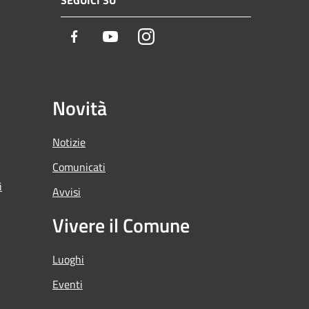
SEGUICI SU
Facebook
Youtube
Instagram
Novità
Notizie
Comunicati
i
Avvisi
Vivere il Comune
Luoghi
Eventi