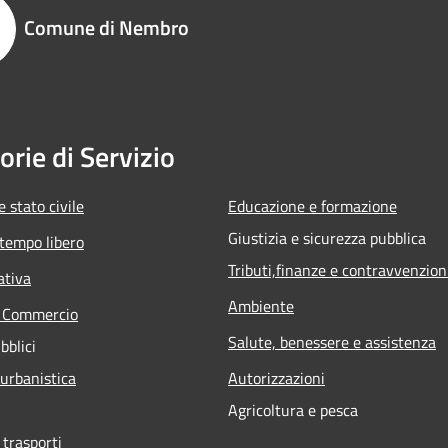
Comune di Nembro
orie di Servizio
 stato civile
Educazione e formazione
Giustizia e sicurezza pubblica
 tempo libero
Tributi,finanze e contravvenzion
ativa
Ambiente
e Commercio
Salute, benessere e assistenza
bblici
 urbanistica
Autorizzazioni
Agricoltura e pesca
 trasporti