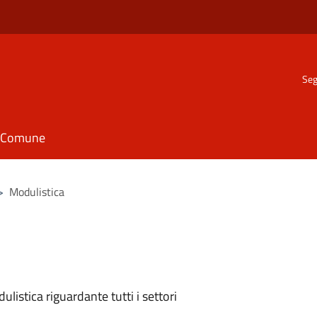
Seg
il Comune
>
Modulistica
listica riguardante tutti i settori