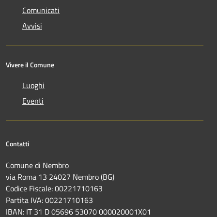
Comunicati
Avvisi
Vivere il Comune
Luoghi
Eventi
Contatti
Comune di Nembro
via Roma 13 24027 Nembro (BG)
Codice Fiscale: 00221710163
Partita IVA: 00221710163
IBAN: IT 31 D 05696 53070 000020001X01