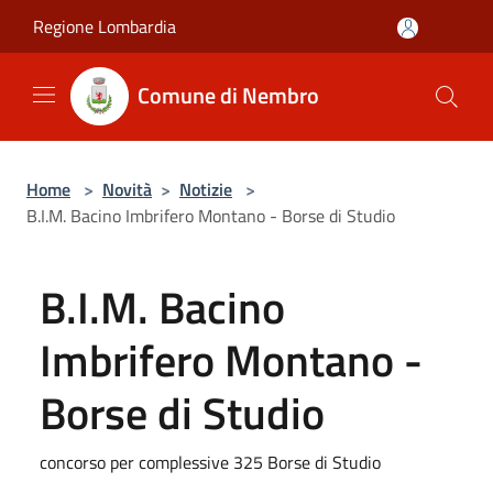
Salta al contenuto principale
Regione Lombardia
Comune di Nembro
Home
>
Novità
>
Notizie
>
B.I.M. Bacino Imbrifero Montano - Borse di Studio
B.I.M. Bacino
Imbrifero Montano -
Borse di Studio
concorso per complessive 325 Borse di Studio