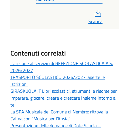
PDF
Scarica
Contenuti correlati
Iscrizione al servizio di REFEZIONE SCOLASTICA A.S.
2026/2027
TRASPORTO SCOLASTICO 2026/2027: aperte le
iscrizioni
GIRASKUOLA.IT Libri scolastici, strumenti e risorse per
imparare, giocare, creare e crescere insieme intorno a
te.
La SPA Musicale del Comune di Nembro: ritrova la
Calma con “Musica per l’Ansia”
Presentazione delle domande di Dote Scuola –