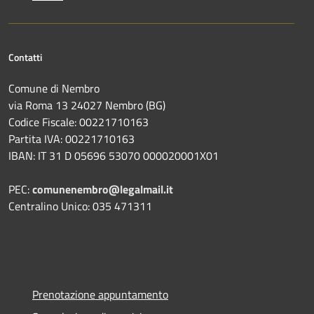
Contatti
Comune di Nembro
via Roma 13 24027 Nembro (BG)
Codice Fiscale: 00221710163
Partita IVA: 00221710163
IBAN: IT 31 D 05696 53070 000020001X01
PEC:
comunenembro@legalmail.it
Centralino Unico: 035 471311
Prenotazione appuntamento