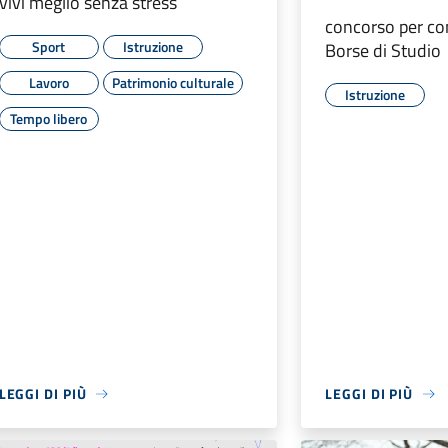
vivi meglio senza stress
concorso per co
Sport
Istruzione
Borse di Studio
Lavoro
Patrimonio culturale
Istruzione
Tempo libero
LEGGI DI PIÙ
LEGGI DI PIÙ