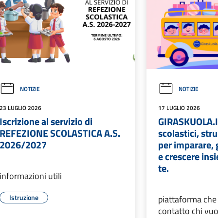
NOTIZIE
NOTIZIE
23 LUGLIO 2026
17 LUGLIO 2026
Iscrizione al servizio di
GIRASKUOLA.IT
REFEZIONE SCOLASTICA A.S.
scolastici, str
2026/2027
per imparare, 
e crescere ins
te.
informazioni utili
Istruzione
piattaforma che
contatto chi vuo