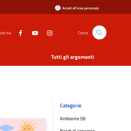
Accedi all'area personale
uici su
Cerca
Tutti gli argomenti
Categorie
Ambiente (9)
Bandi di concorso