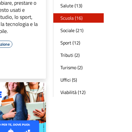
biare, prestare o
Salute (13)
testo usati e
studio, lo sport,
Scuola (16)
 la tecnologia e la
Sociale (21)
ile.
Sport (12)
azione
Tributi (2)
Turismo (2)
Uffici (5)
Viabilità (12)