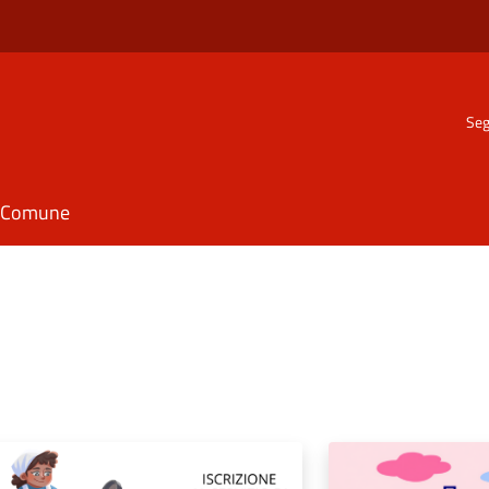
Seg
il Comune