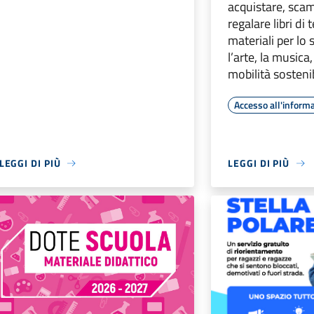
acquistare, scam
regalare libri di 
materiali per lo 
l’arte, la musica,
mobilità sostenib
Accesso all'inform
LEGGI DI PIÙ
LEGGI DI PIÙ