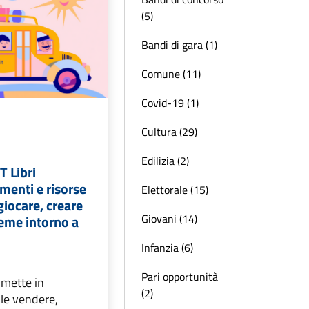
(5)
Bandi di gara (1)
Comune (11)
Covid-19 (1)
Cultura (29)
Edilizia (2)
 Libri
umenti e risorse
Elettorale (15)
giocare, creare
Giovani (14)
ieme intorno a
Infanzia (6)
Pari opportunità
 mette in
(2)
le vendere,