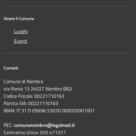
Vivere il Comune
Luoghi
Eventi
Contatti
Comune di Nembro
via Roma 13 24027 Nembro (BG)
Codice Fiscale: 00221710163
Partita IVA: 00221710163
IBAN: IT 31 D 05696 53070 000020001X01
PEC:
comunenembro@legalmail.it
Centralino Unico: 035 471311