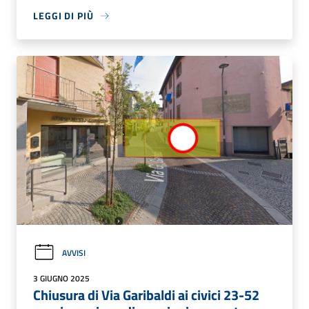
LEGGI DI PIÙ
AVVISI
3 GIUGNO 2025
Chiusura di Via Garibaldi ai civici 23-52