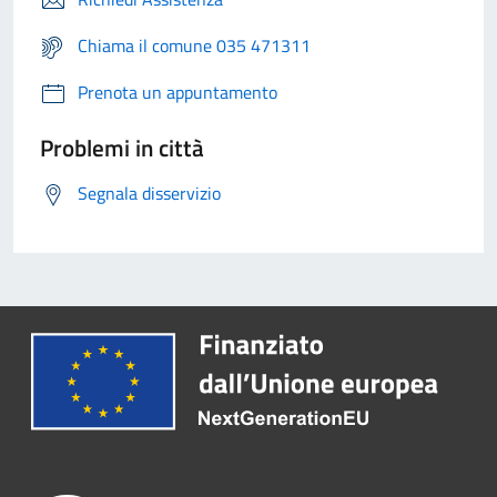
Chiama il comune 035 471311
Prenota un appuntamento
Problemi in città
Segnala disservizio