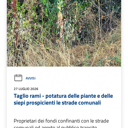
AVVISI
27 LUGLIO 2026
Taglio rami - potatura delle piante e delle
siepi prospicienti le strade comunali
Proprietari dei fondi confinanti con le strade
comunali ed aperte al pubblico transito