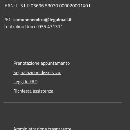
IBAN: IT 31 D 05696 53070 000020001X01
PEC:
comunenembro@legalmail.it
Centralino Unico: 035 471311
Prenotazione appuntamento
Segnalazione disservizio
Leggi le FAQ
Richiesta assistenza
Amministrazione trasparente