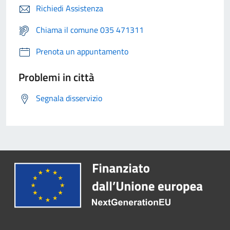
Richiedi Assistenza
Chiama il comune 035 471311
Prenota un appuntamento
Problemi in città
Segnala disservizio