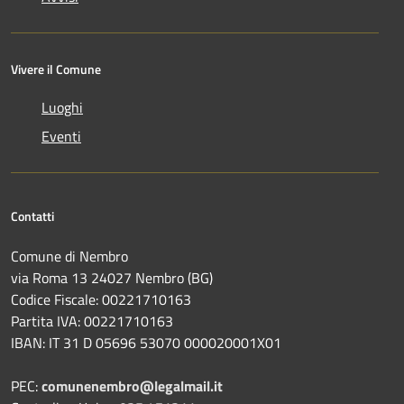
Vivere il Comune
Luoghi
Eventi
Contatti
Comune di Nembro
via Roma 13 24027 Nembro (BG)
Codice Fiscale: 00221710163
Partita IVA: 00221710163
IBAN: IT 31 D 05696 53070 000020001X01
PEC:
comunenembro@legalmail.it