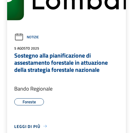
NOTIZIE
5 AGOSTO 2025
Sostegno alla pianificazione di
assestamento forestale in attuazione
della strategia forestale nazionale
Bando Regionale
Foreste
LEGGI DI PIÙ