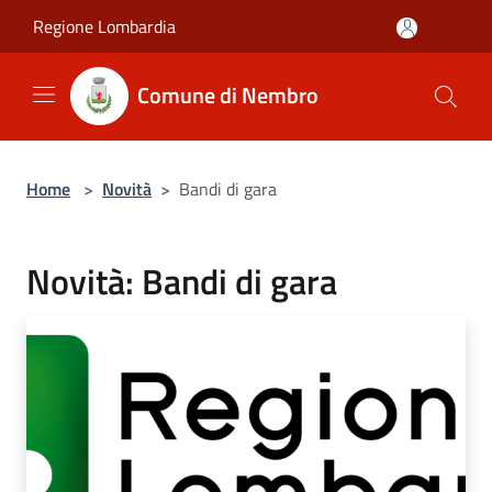
Salta al contenuto principale
Regione Lombardia
Comune di Nembro
Home
>
Novità
>
Bandi di gara
Novità: Bandi di gara