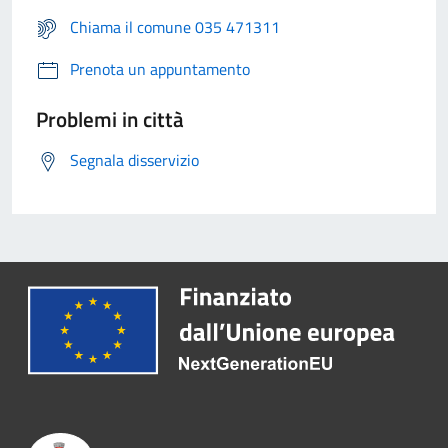
Chiama il comune 035 471311
Prenota un appuntamento
Problemi in città
Segnala disservizio