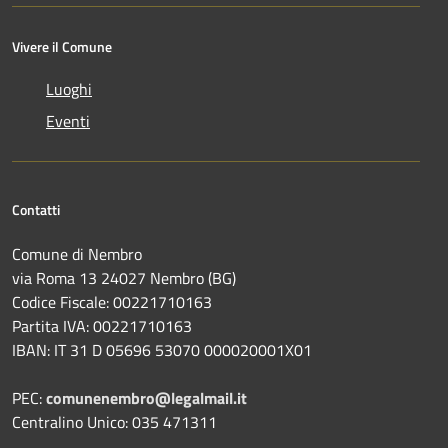
Vivere il Comune
Luoghi
Eventi
Contatti
Comune di Nembro
via Roma 13 24027 Nembro (BG)
Codice Fiscale: 00221710163
Partita IVA: 00221710163
IBAN: IT 31 D 05696 53070 000020001X01
PEC:
comunenembro@legalmail.it
Centralino Unico: 035 471311