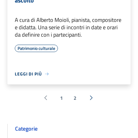
ascolto
A cura di Alberto Moioli, pianista, compositore
e didatta. Una serie di incontri in date e orari
da definire con i partecipanti.
Patrimonio culturale
LEGGI DI PIÙ
1
2
Pagina precedente
Successiva »
Categorie