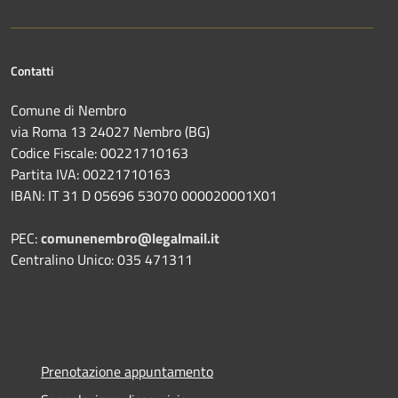
Contatti
Comune di Nembro
via Roma 13 24027 Nembro (BG)
Codice Fiscale: 00221710163
Partita IVA: 00221710163
IBAN: IT 31 D 05696 53070 000020001X01
PEC:
comunenembro@legalmail.it
Centralino Unico: 035 471311
Prenotazione appuntamento