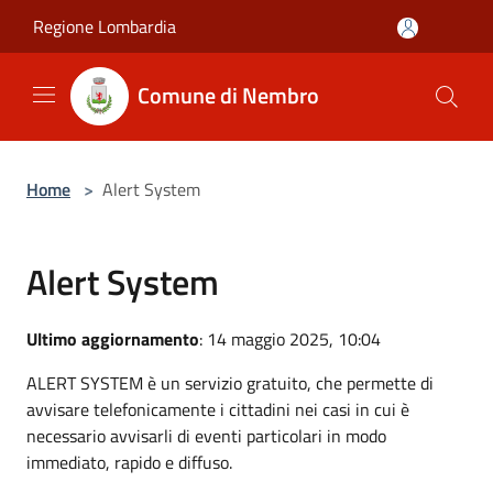
Salta al contenuto principale
Regione Lombardia
Comune di Nembro
Home
>
Alert System
Alert System
Ultimo aggiornamento
: 14 maggio 2025, 10:04
ALERT SYSTEM è un servizio gratuito, che permette di
avvisare telefonicamente i cittadini nei casi in cui è
necessario avvisarli di eventi particolari in modo
immediato, rapido e diffuso.