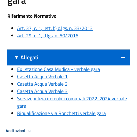
Riferimento Normativo
Art. 37, c. 1, lett. b) d.lgs. n. 33/2013
Art. 29, c. 1, d.lgs. n. 50/2016
Allegati
Ex_stazione Casa Mudica - verbale gara
Casetta Acqua Verbale 1
Casetta Acqua Verbale 2
Casetta Acqua Verbale 3
Servizi pulizia immobili comunali 2022-2024 verbale
gara
Riqualificazione via Ronchetti verbale gara
Vedi azioni