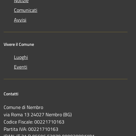
Notizie
Comunicati
Avvisi
Vivere il Comune
Luoghi
Eventi
Contatti
Comune di Nembro
via Roma 13 24027 Nembro (BG)
Codice Fiscale: 00221710163
Partita IVA: 00221710163