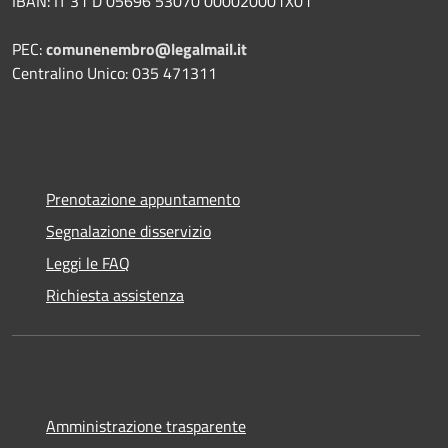
IBAN: IT 31 D 05696 53070 000020001X01
PEC:
comunenembro@legalmail.it
Centralino Unico: 035 471311
Prenotazione appuntamento
Segnalazione disservizio
Leggi le FAQ
Richiesta assistenza
Amministrazione trasparente