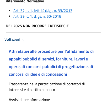
Riferimento Normativo
Art. 37, c. 1, lett. b) d.lgs. n. 33/2013
Art. 29, c. 1, d.lgs. n. 50/2016
NEL 2025 NON RICORRE FATTISPECIE
Vedi azioni
Atti relativi alle procedure per l’affidamento di
appalti pubblici di servizi, forniture, lavori e
opere, di concorsi pubblici di progettazione, di
concorsi di idee e di concessioni
Trasparenza nella partecipazione di portatori di
interessi e dibattito pubblico
Avvisi di preinformazione