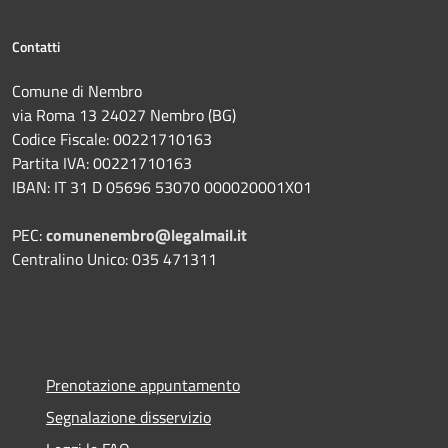
Contatti
Comune di Nembro
via Roma 13 24027 Nembro (BG)
Codice Fiscale: 00221710163
Partita IVA: 00221710163
IBAN: IT 31 D 05696 53070 000020001X01
PEC:
comunenembro@legalmail.it
Centralino Unico: 035 471311
Prenotazione appuntamento
Segnalazione disservizio