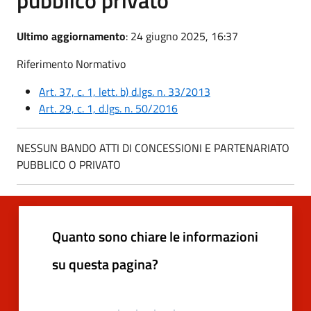
Ultimo aggiornamento
: 24 giugno 2025, 16:37
Riferimento Normativo
Art. 37, c. 1, lett. b) d.lgs. n. 33/2013
Art. 29, c. 1, d.lgs. n. 50/2016
NESSUN BANDO ATTI DI CONCESSIONI E PARTENARIATO
PUBBLICO O PRIVATO
Quanto sono chiare le informazioni
su questa pagina?