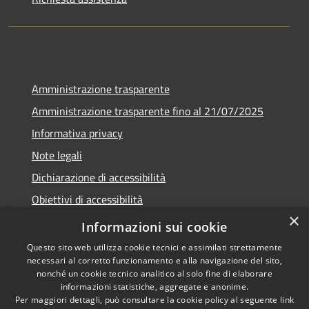
Amministrazione trasparente
Amministrazione trasparente fino al 21/07/2025
Informativa privacy
Note legali
Dichiarazione di accessibilità
Obiettivi di accessibilità
×
Piano di miglioramento
Informazioni sui cookie
Questo sito web utilizza cookie tecnici e assimilati strettamente
necessari al corretto funzionamento e alla navigazione del sito,
nonché un cookie tecnico analitico al solo fine di elaborare
informazioni statistiche, aggregate e anonime.
RSS
Copyright © 2026 • Comune di
Per maggiori dettagli, può consultare la cookie policy al seguente
link
Accessibilità
Nembro • Powered by