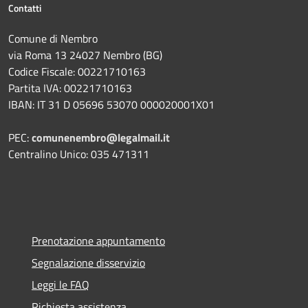
Contatti
Comune di Nembro
via Roma 13 24027 Nembro (BG)
Codice Fiscale: 00221710163
Partita IVA: 00221710163
IBAN: IT 31 D 05696 53070 000020001X01
PEC:
comunenembro@legalmail.it
Centralino Unico: 035 471311
Prenotazione appuntamento
Segnalazione disservizio
Leggi le FAQ
Richiesta assistenza