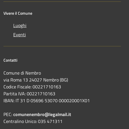
Vivere il Comune
Luoghi
Eventi
Contatti
Comune di Nembro
via Roma 13 24027 Nembro (BG)
Codice Fiscale: 00221710163
Partita IVA: 00221710163
IBAN: IT 31 D 05696 53070 000020001X01
PEC:
comunenembro@legalmail.it
Centralino Unico: 035 471311