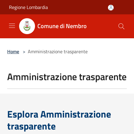
Salta al contenuto principale
Regione Lombardia
Comune di Nembro
Home
>
Amministrazione trasparente
Amministrazione trasparente
Esplora Amministrazione
trasparente