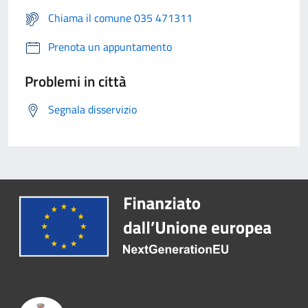
Chiama il comune 035 471311
Prenota un appuntamento
Problemi in città
Segnala disservizio