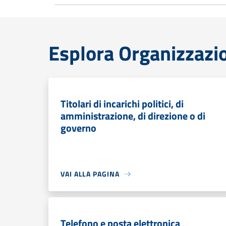
Esplora Organizzazi
Titolari di incarichi politici, di
amministrazione, di direzione o di
governo
VAI ALLA PAGINA
Telefono e posta elettronica