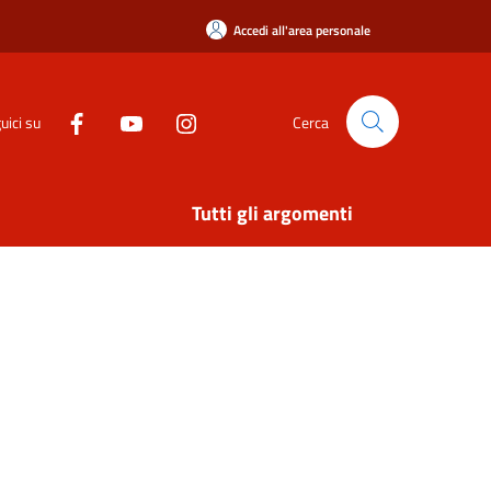
Accedi all'area personale
uici su
Cerca
Tutti gli argomenti