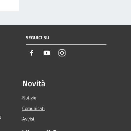
SEGUICI SU
Facebook
Youtube
Instagram
Novità
Notizie
Comunicati
i
Avvisi