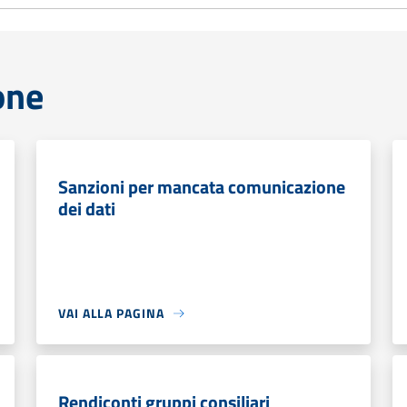
one
Sanzioni per mancata comunicazione
dei dati
VAI ALLA PAGINA
Rendiconti gruppi consiliari