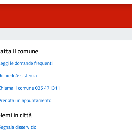
atta il comune
Leggi le domande frequenti
Richiedi Assistenza
Chiama il comune 035 471311
Prenota un appuntamento
lemi in città
Segnala disservizio