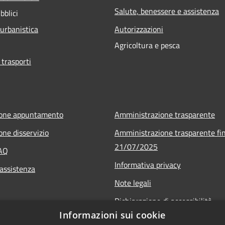
Salute, benessere e assistenza
bblici
 urbanistica
Autorizzazioni
Agricoltura e pesca
 trasporti
ione appuntamento
Amministrazione trasparente
one disservizio
Amministrazione trasparente fin
21/07/2025
FAQ
Informativa privacy
 assistenza
Note legali
Dichiarazione di accessibilità
Informazioni sui cookie
Obiettivi di accessibilità