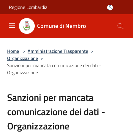
Salta al contenuto principale
Regione Lombardia
Comune di Nembro
Home
>
Amministrazione Trasparente
>
Organizzazione
>
Sanzioni per mancata comunicazione dei dati -
Organizzazione
Sanzioni per mancata
comunicazione dei dati -
Organizzazione