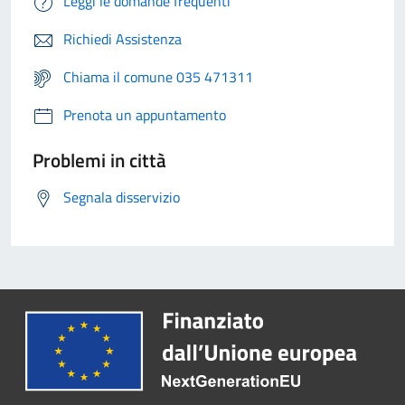
Leggi le domande frequenti
Richiedi Assistenza
Chiama il comune 035 471311
Prenota un appuntamento
Problemi in città
Segnala disservizio