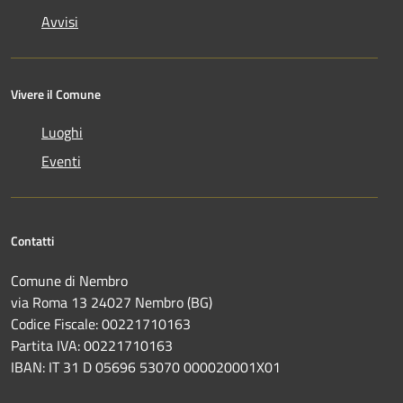
Avvisi
Vivere il Comune
Luoghi
Eventi
Contatti
Comune di Nembro
via Roma 13 24027 Nembro (BG)
Codice Fiscale: 00221710163
Partita IVA: 00221710163
IBAN: IT 31 D 05696 53070 000020001X01