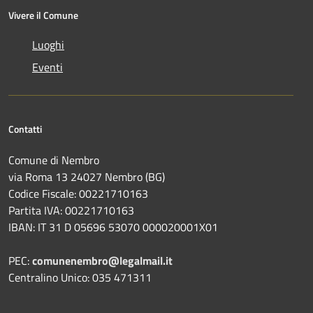
Vivere il Comune
Luoghi
Eventi
Contatti
Comune di Nembro
via Roma 13 24027 Nembro (BG)
Codice Fiscale: 00221710163
Partita IVA: 00221710163
IBAN: IT 31 D 05696 53070 000020001X01
PEC:
comunenembro@legalmail.it
Centralino Unico: 035 471311