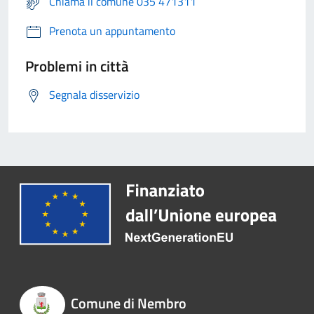
Chiama il comune 035 471311
Prenota un appuntamento
Problemi in città
Segnala disservizio
Comune di Nembro