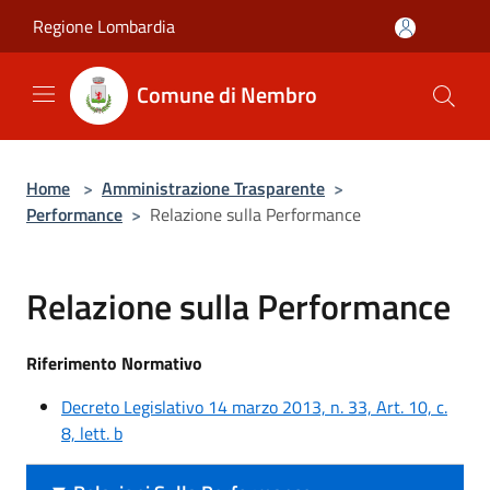
Salta al contenuto principale
Regione Lombardia
Comune di Nembro
Home
>
Amministrazione Trasparente
>
Performance
>
Relazione sulla Performance
Relazione sulla Performance
Riferimento Normativo
Decreto Legislativo 14 marzo 2013, n. 33, Art. 10, c.
8, lett. b