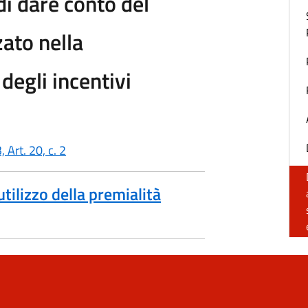
di dare conto del
zzato nella
degli incentivi
 Art. 20, c. 2
utilizzo della premialità