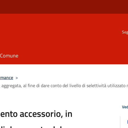
Seg
il Comune
rmance
>
ggregata, al fine di dare conto del livello di selettività utilizzato 
Ved
ento accessorio, in