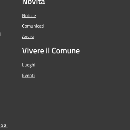
Novità
Notizie
Comunicati
i
Avvisi
Vivere il Comune
Luoghi
Eventi
o al