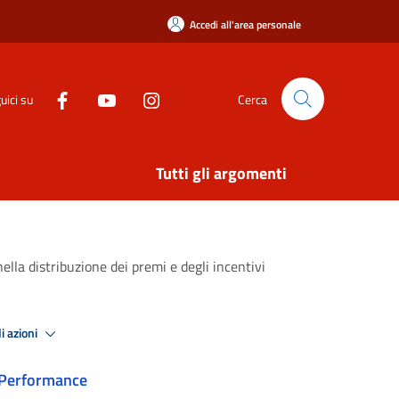
Accedi all'area personale
uici su
Cerca
Tutti gli argomenti
nella distribuzione dei premi e degli incentivi
i azioni
Performance