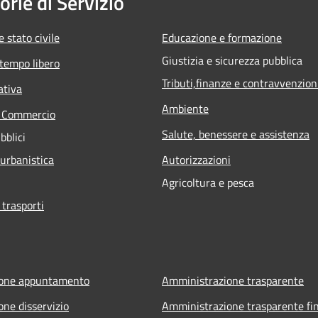
orie di Servizio
 stato civile
Educazione e formazione
Giustizia e sicurezza pubblica
 tempo libero
Tributi,finanze e contravvenzion
ativa
Ambiente
e Commercio
Salute, benessere e assistenza
bblici
 urbanistica
Autorizzazioni
Agricoltura e pesca
 trasporti
ione appuntamento
Amministrazione trasparente
one disservizio
Amministrazione trasparente fin