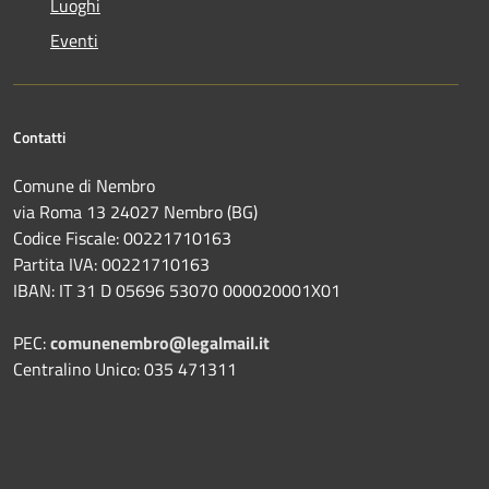
Luoghi
Eventi
Contatti
Comune di Nembro
via Roma 13 24027 Nembro (BG)
Codice Fiscale: 00221710163
Partita IVA: 00221710163
IBAN: IT 31 D 05696 53070 000020001X01
PEC:
comunenembro@legalmail.it
Centralino Unico: 035 471311