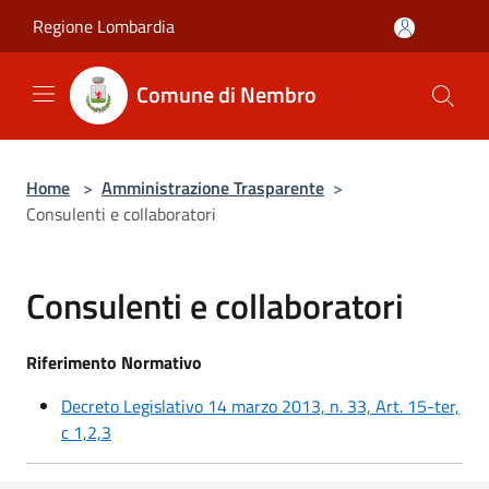
Salta al contenuto principale
Regione Lombardia
Comune di Nembro
Home
>
Amministrazione Trasparente
>
Consulenti e collaboratori
Consulenti e collaboratori
Riferimento Normativo
Decreto Legislativo 14 marzo 2013, n. 33, Art. 15-ter,
c 1,2,3