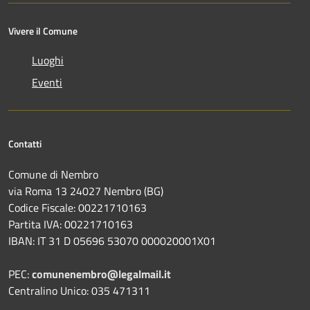
Vivere il Comune
Luoghi
Eventi
Contatti
Comune di Nembro
via Roma 13 24027 Nembro (BG)
Codice Fiscale: 00221710163
Partita IVA: 00221710163
IBAN: IT 31 D 05696 53070 000020001X01
PEC:
comunenembro@legalmail.it
Centralino Unico: 035 471311