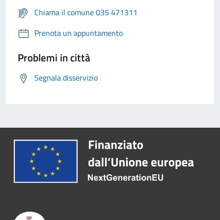
Chiama il comune 035 471311
Prenota un appuntamento
Problemi in città
Segnala disservizio