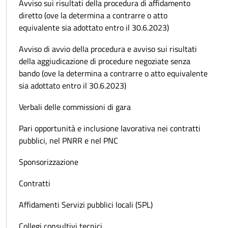
Avviso sui risultati della procedura di affidamento
diretto (ove la determina a contrarre o atto
equivalente sia adottato entro il 30.6.2023)
Avviso di avvio della procedura e avviso sui risultati
della aggiudicazione di procedure negoziate senza
bando (ove la determina a contrarre o atto equivalente
sia adottato entro il 30.6.2023)
Verbali delle commissioni di gara
Pari opportunità e inclusione lavorativa nei contratti
pubblici, nel PNRR e nel PNC
Sponsorizzazione
Contratti
Affidamenti Servizi pubblici locali (SPL)
Collegi consultivi tecnici