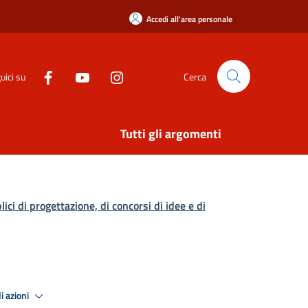
Accedi all'area personale
uici su
Cerca
Tutti gli argomenti
lici di progettazione, di concorsi di idee e di
i azioni