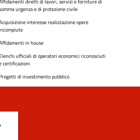
Affidamenti diretti di lavori, servizi e forniture di
somma urgenza e di protezione civile
Acquisizione interesse realizzazione opere
incompiute
Affidamenti in house
Elenchi ufficiali di operatori economici riconosciuti
e certificazioni
Progetti di investimento pubblico
?