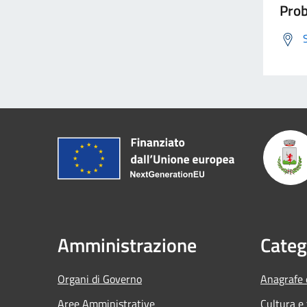
Prob
Amministrazione
Categ
Organi di Governo
Anagrafe e
Aree Amministrative
Cultura e