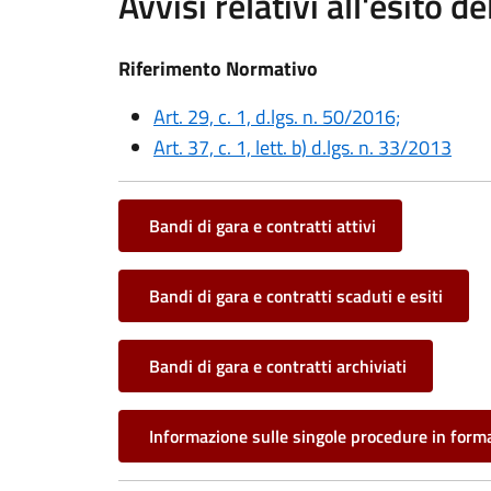
Avvisi relativi all'esito d
Riferimento Normativo
Art. 29, c. 1, d.lgs. n. 50/2016;
Art. 37, c. 1, lett. b) d.lgs. n. 33/2013
Bandi di gara e contratti attivi
Bandi di gara e contratti scaduti e esiti
Bandi di gara e contratti archiviati
Informazione sulle singole procedure in forma