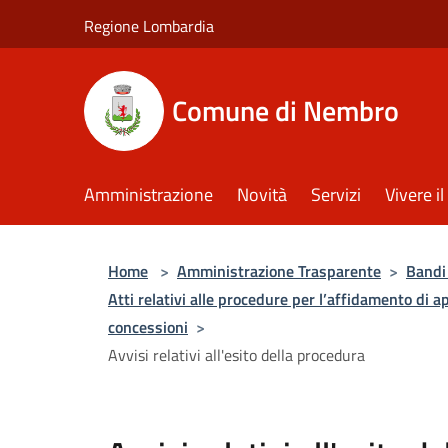
Salta al contenuto principale
Regione Lombardia
Comune di Nembro
Amministrazione
Novità
Servizi
Vivere 
Home
>
Amministrazione Trasparente
>
Bandi 
Atti relativi alle procedure per l’affidamento di ap
concessioni
>
Avvisi relativi all'esito della procedura