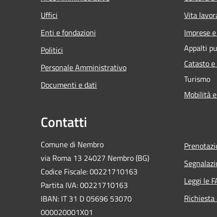
Uffici
Vita lavor
Enti e fondazioni
Imprese 
Appalti pu
Politici
Catasto e
Personale Amministrativo
Turismo
Documenti e dati
Mobilità e
Contatti
Comune di Nembro
Prenotaz
via Roma 13 24027 Nembro (BG)
Segnalazi
Codice Fiscale: 00221710163
Leggi le 
Partita IVA: 00221710163
Richiesta
IBAN: IT 31 D 05696 53070
000020001X01