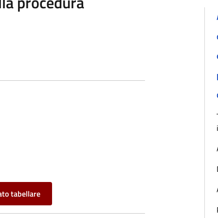
ella procedura
to tabellare