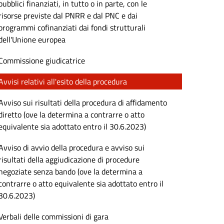
pubblici finanziati, in tutto o in parte, con le
risorse previste dal PNRR e dal PNC e dai
programmi cofinanziati dai fondi strutturali
dell'Unione europea
Commissione giudicatrice
Avvisi relativi all'esito della procedura
Avviso sui risultati della procedura di affidamento
diretto (ove la determina a contrarre o atto
equivalente sia adottato entro il 30.6.2023)
Avviso di avvio della procedura e avviso sui
risultati della aggiudicazione di procedure
negoziate senza bando (ove la determina a
contrarre o atto equivalente sia adottato entro il
30.6.2023)
Verbali delle commissioni di gara