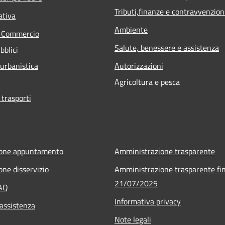
Tributi,finanze e contravvenzion
ativa
Ambiente
e Commercio
Salute, benessere e assistenza
bblici
 urbanistica
Autorizzazioni
Agricoltura e pesca
 trasporti
ione appuntamento
Amministrazione trasparente
one disservizio
Amministrazione trasparente fin
21/07/2025
FAQ
Informativa privacy
 assistenza
Note legali