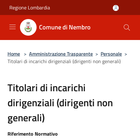
Salta al contenuto principale
Regione Lombardia
Comune di Nembro
Home
>
Amministrazione Trasparente
>
Personale
>
Titolari di incarichi dirigenziali (dirigenti non generali)
Titolari di incarichi
dirigenziali (dirigenti non
generali)
Riferimento Normativo