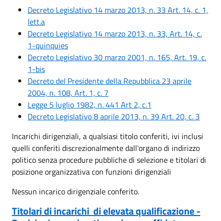
Decreto Legislativo 14 marzo 2013, n. 33 Art. 14, c. 1,
lett.a
Decreto Legislativo 14 marzo 2013, n. 33, Art. 14, c.
1-quinquies
Decreto Legislativo 30 marzo 2001, n. 165, Art. 19, c.
1-bis
Decreto del Presidente della Repubblica 23 aprile
2004, n. 108, Art. 1, c. 7
Legge 5 luglio 1982, n. 441 Art 2, c.1
Decreto Legislativo 8 aprile 2013, n. 39 Art. 20, c. 3
Incarichi dirigenziali, a qualsiasi titolo conferiti, ivi inclusi
quelli conferiti discrezionalmente dall'organo di indirizzo
politico senza procedure pubbliche di selezione e titolari di
posizione organizzativa con funzioni dirigenziali
Nessun incarico dirigenziale conferito.
Titolari di incarichi di elevata qualificazione -