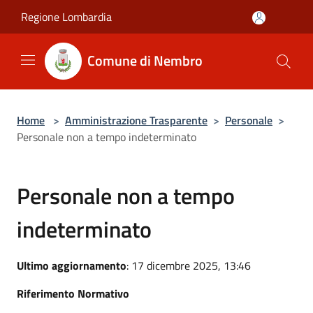
Salta al contenuto principale
Regione Lombardia
Comune di Nembro
Home
>
Amministrazione Trasparente
>
Personale
>
Personale non a tempo indeterminato
Personale non a tempo
indeterminato
Ultimo aggiornamento
: 17 dicembre 2025, 13:46
Riferimento Normativo