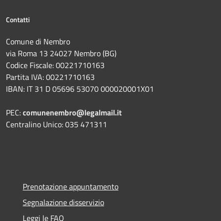
Contatti
Comune di Nembro
via Roma 13 24027 Nembro (BG)
Codice Fiscale: 00221710163
Partita IVA: 00221710163
IBAN: IT 31 D 05696 53070 000020001X01
PEC:
comunenembro@legalmail.it
Centralino Unico: 035 471311
Prenotazione appuntamento
Segnalazione disservizio
Leggi le FAQ