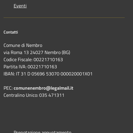
Eventi
Contatti
Comune di Nembro
via Roma 13 24027 Nembro (BG)
Codice Fiscale: 00221710163
Partita IVA: 00221710163
IBAN: IT 31 D 05696 53070 000020001X01
PEC:
comunenembro@legalmail.it
Centralino Unico: 035 471311
Prenotazione appuntamento