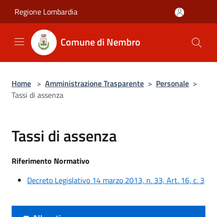
Salta al contenuto principale
Regione Lombardia
Comune di Nembro
Home
>
Amministrazione Trasparente
>
Personale
>
Tassi di assenza
Tassi di assenza
Riferimento Normativo
Decreto Legislativo 14 marzo 2013, n. 33, Art. 16, c. 3