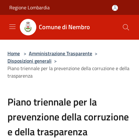
Salta al contenuto principale
Regione Lombardia
Comune di Nembro
Home
>
Amministrazione Trasparente
>
Disposizioni generali
>
Piano triennale per la prevenzione della corruzione e della
trasparenza
Piano triennale per la
prevenzione della corruzione
e della trasparenza