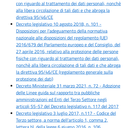
con riguardo al trattamento dei dati personali, nonchè
alla libera circolazione di tali dati e che abroga la
direttiva 95/46/CE
Decreto legislativo 10 agosto 2018, n. 101 -
Disposizioni per l'adeguamento della normativa
nazionale alle disposizioni del regolamento (UE)
2016/679 del Parlamento europeo e del Consiglio, del
27 aprile 2016, relativo alla protezione delle persone
fisiche con riguardo al trattamento dei dati personali,
nonchè alla libera circolazione di tali dati e che abroga
la direttiva 95/46/CE (regolamento generale sulla
protezione dei dati)
Decreto Ministeriale 31 marzo 2021, n. 72 - Adozione
delle Linee guida sul rapporto tra pubbliche
amministrazioni ed Enti del Terzo Settore negli
articoli 55-57 del Decreto legislativo n. 117 del 2017
Decreto legislativo 3 luglio 2017, n.117 - Codice del
Terzo settore, a norma dell'articolo 1, comma 2,
lettera b), della legge 6 giugno 2016, n. 106