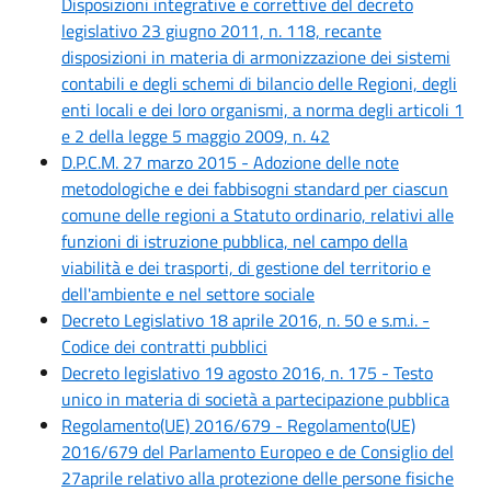
Disposizioni integrative e correttive del decreto
legislativo 23 giugno 2011, n. 118, recante
disposizioni in materia di armonizzazione dei sistemi
contabili e degli schemi di bilancio delle Regioni, degli
enti locali e dei loro organismi, a norma degli articoli 1
e 2 della legge 5 maggio 2009, n. 42
D.P.C.M. 27 marzo 2015 - Adozione delle note
metodologiche e dei fabbisogni standard per ciascun
comune delle regioni a Statuto ordinario, relativi alle
funzioni di istruzione pubblica, nel campo della
viabilità e dei trasporti, di gestione del territorio e
dell'ambiente e nel settore sociale
Decreto Legislativo 18 aprile 2016, n. 50 e s.m.i. -
Codice dei contratti pubblici
Decreto legislativo 19 agosto 2016, n. 175 - Testo
unico in materia di società a partecipazione pubblica
Regolamento(UE) 2016/679 - Regolamento(UE)
2016/679 del Parlamento Europeo e de Consiglio del
27aprile relativo alla protezione delle persone fisiche