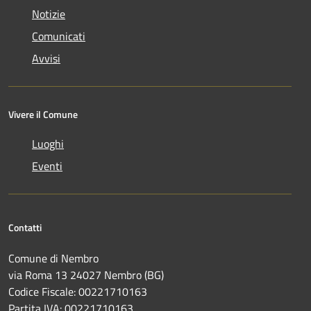
Notizie
Comunicati
Avvisi
Vivere il Comune
Luoghi
Eventi
Contatti
Comune di Nembro
via Roma 13 24027 Nembro (BG)
Codice Fiscale: 00221710163
Partita IVA: 00221710163