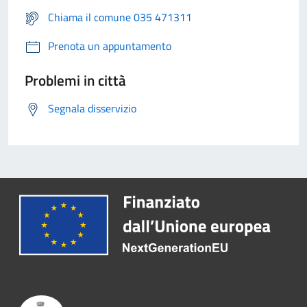
Chiama il comune 035 471311
Prenota un appuntamento
Problemi in città
Segnala disservizio