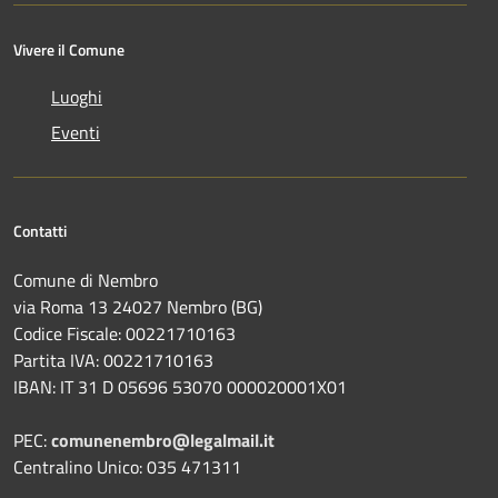
Vivere il Comune
Luoghi
Eventi
Contatti
Comune di Nembro
via Roma 13 24027 Nembro (BG)
Codice Fiscale: 00221710163
Partita IVA: 00221710163
IBAN: IT 31 D 05696 53070 000020001X01
PEC:
comunenembro@legalmail.it
Centralino Unico: 035 471311