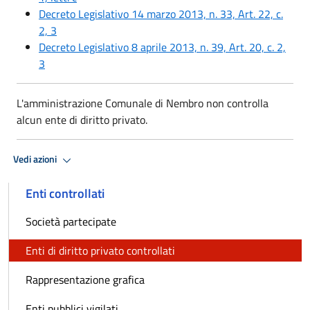
Decreto Legislativo 14 marzo 2013, n. 33, Art. 22, c.
2, 3
Decreto Legislativo 8 aprile 2013, n. 39, Art. 20, c. 2,
3
L'amministrazione Comunale di Nembro non controlla
alcun ente di diritto privato.
Vedi azioni
Enti controllati
Società partecipate
Enti di diritto privato controllati
Rappresentazione grafica
Enti pubblici vigilati