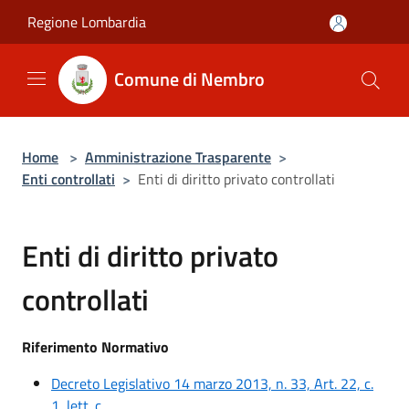
Salta al contenuto principale
Regione Lombardia
Comune di Nembro
Home
>
Amministrazione Trasparente
>
Enti controllati
>
Enti di diritto privato controllati
Enti di diritto privato
controllati
Riferimento Normativo
Decreto Legislativo 14 marzo 2013, n. 33, Art. 22, c.
1, lett. c