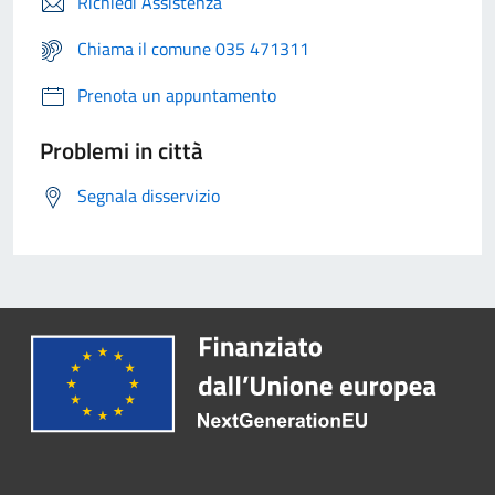
Richiedi Assistenza
Chiama il comune 035 471311
Prenota un appuntamento
Problemi in città
Segnala disservizio