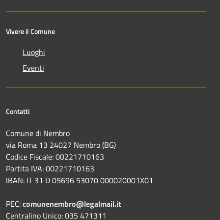
Vivere il Comune
Luoghi
Eventi
Contatti
Comune di Nembro
via Roma 13 24027 Nembro (BG)
Codice Fiscale: 00221710163
Partita IVA: 00221710163
IBAN: IT 31 D 05696 53070 000020001X01
PEC:
comunenembro@legalmail.it
Centralino Unico: 035 471311