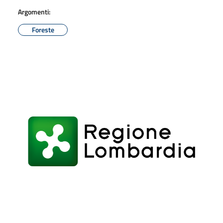
Argomenti:
Foreste