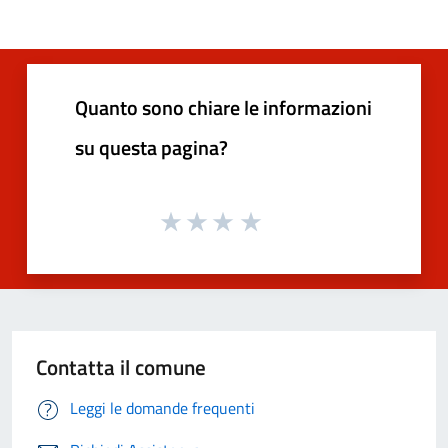
Quanto sono chiare le informazioni
su questa pagina?
Contatta il comune
Leggi le domande frequenti