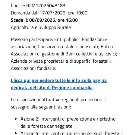
Codice: RLM12025048183
Domanda dal: 17/07/2025, ore 10:00
Scade il: 08/09/2025, ore 16:00
Agricoltura e Sviluppo Rurale
Possono partecipare: Enti pubblici, Fondazioni e
associazioni; Consorzi forestali riconosciuti; Enti o
Associazioni di gestione di Beni collettivi e usi civici;
Aziende private proprietarie di superfici forestali;
Associazioni fondiarie.
Clicca qui per vedere tutte le info sulla pagina
dedicata del sito di Regione Lombardia
Le disposizioni attuative regionali prevedono il
sostegno alle seguenti azioni:
Azione 2: Interventi di prevenzione e ripristino
delle foreste danneggiate
Azione 4: Interventi di ripristino dei suoli forestali