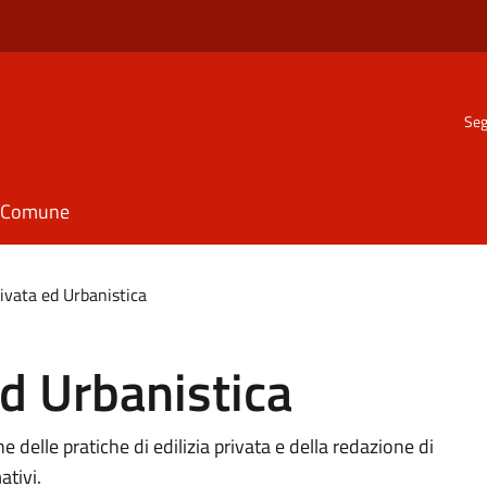
Seg
il Comune
rivata ed Urbanistica
ed Urbanistica
ne delle pratiche di edilizia privata e della redazione di
tivi.