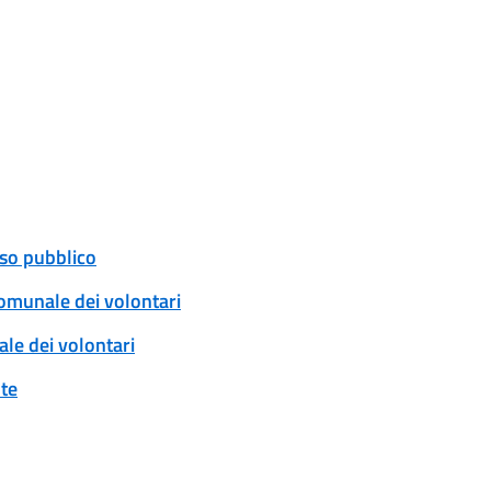
uso pubblico
comunale dei volontari
ale dei volontari
nte