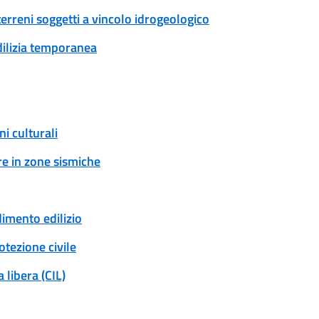
erreni soggetti a vincolo idrogeologico
edilizia temporanea
i culturali
e in zone sismiche
dimento edilizio
tezione civile
 libera (CIL)