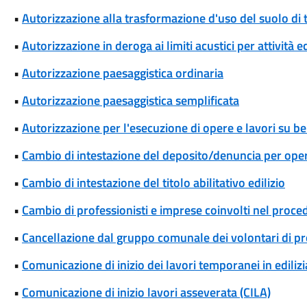
•
Autorizzazione alla trasformazione d'uso del suolo di t
•
Autorizzazione in deroga ai limiti acustici per attività 
•
Autorizzazione paesaggistica ordinaria
•
Autorizzazione paesaggistica semplificata
•
Autorizzazione per l'esecuzione di opere e lavori su ben
•
Cambio di intestazione del deposito/denuncia per oper
•
Cambio di intestazione del titolo abilitativo edilizio
•
Cambio di professionisti e imprese coinvolti nel proce
•
Cancellazione dal gruppo comunale dei volontari di pro
•
Comunicazione di inizio dei lavori temporanei in edilizia
•
Comunicazione di inizio lavori asseverata (CILA)