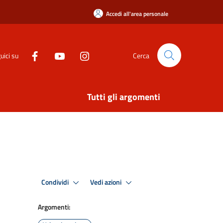
Accedi all'area personale
uici su
Cerca
Tutti gli argomenti
Condividi
Vedi azioni
Argomenti: