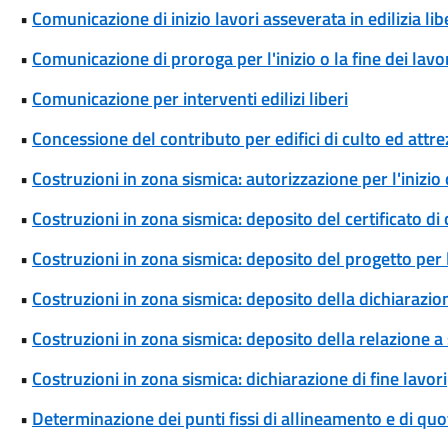
•
Comunicazione di inizio lavori asseverata in edilizia l
•
Comunicazione di proroga per l'inizio o la fine dei lavori
•
Comunicazione per interventi edilizi liberi
•
Concessione del contributo per edifici di culto ed attrez
•
Costruzioni in zona sismica: autorizzazione per l'inizio 
•
Costruzioni in zona sismica: deposito del certificato di
•
Costruzioni in zona sismica: deposito del progetto per l
•
Costruzioni in zona sismica: deposito della dichiarazio
•
Costruzioni in zona sismica: deposito della relazione a
•
Costruzioni in zona sismica: dichiarazione di fine lavori
•
Determinazione dei punti fissi di allineamento e di quo