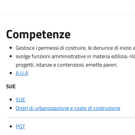
Competenze
Gestisce i permessi di costruire, le denunce di inizio a
svolge funzioni amministrative in materia edilizia: ril
progetti, istanze e contenziosi, emette pareri.
A.U.A
SUE
SUE
Oneri di urbanizzazione e costo di costruzione
PGT