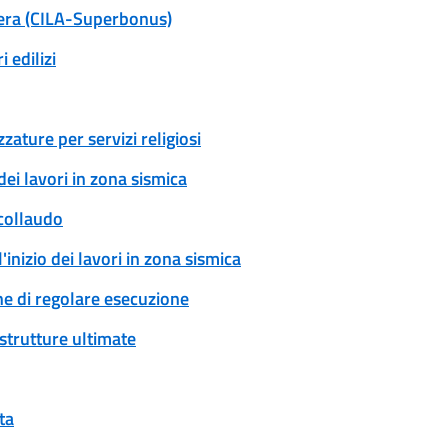
ibera (CILA-Superbonus)
 edilizi
zature per servizi religiosi
dei lavori in zona sismica
 collaudo
'inizio dei lavori in zona sismica
ne di regolare esecuzione
 strutture ultimate
ta