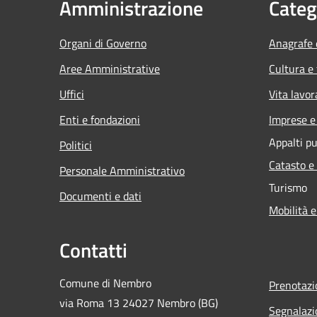
Amministrazione
Categ
Organi di Governo
Anagrafe e
Aree Amministrative
Cultura e
Uffici
Vita lavor
Enti e fondazioni
Imprese 
Appalti pu
Politici
Catasto e
Personale Amministrativo
Turismo
Documenti e dati
Mobilità e
Contatti
Comune di Nembro
Prenotaz
via Roma 13 24027 Nembro (BG)
Segnalazi