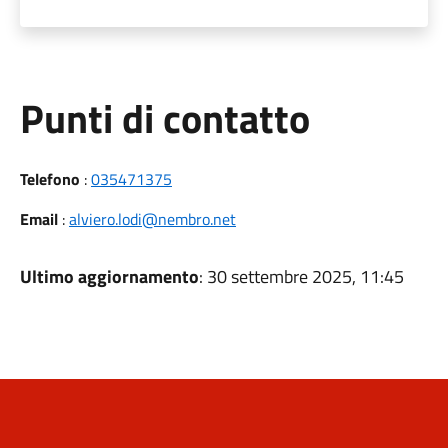
Punti di contatto
Telefono
:
035471375
Email
:
alviero.lodi@nembro.net
Ultimo aggiornamento
: 30 settembre 2025, 11:45