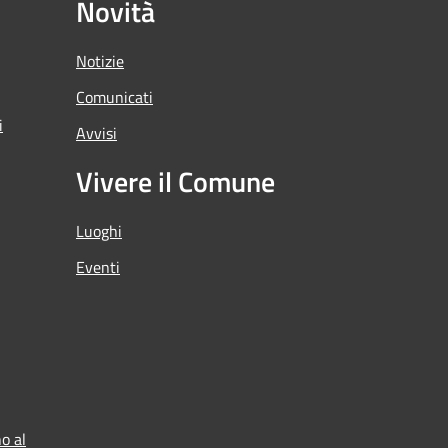
Novità
Notizie
Comunicati
i
Avvisi
Vivere il Comune
Luoghi
Eventi
o al