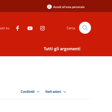
Accedi all'area personale
uici su
Cerca
Tutti gli argomenti
Condividi
Vedi azioni