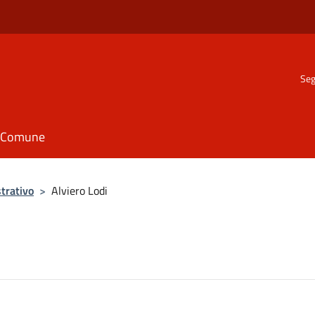
Seg
il Comune
trativo
>
Alviero Lodi