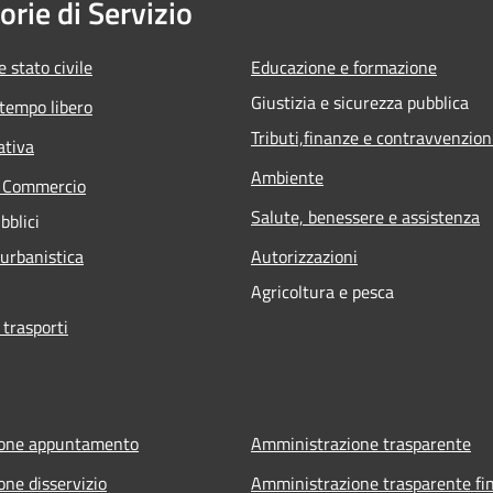
orie di Servizio
 stato civile
Educazione e formazione
Giustizia e sicurezza pubblica
 tempo libero
Tributi,finanze e contravvenzion
ativa
Ambiente
e Commercio
Salute, benessere e assistenza
bblici
 urbanistica
Autorizzazioni
Agricoltura e pesca
 trasporti
ione appuntamento
Amministrazione trasparente
one disservizio
Amministrazione trasparente fin