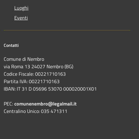
Luoghi
Eventi
Contatti
Comune di Nembro
via Roma 13 24027 Nembro (BG)
Codice Fiscale: 00221710163
Partita IVA: 00221710163
IBAN: IT 31 D 05696 53070 000020001X01
PEC:
comunenembro@legalmail.it
Centralino Unico: 035 471311