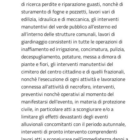
di ricerca perdite e riparazione guasti, nonchè di
sturamento di fogne e pozzetti, lavori vari di
edilizia, idraulica e di meccanica, gli interventi
manutentivi del verde pubblico all’esterno ed
all’interno delle strutture comunali, lavori di
giardinaggio consistenti in tutte le operazioni di
inaffiamento ed irrigazione, concimatura, pulizia,
decespugliamento, potature, messa a dimora di
piante e fiori, gli interventi manutentivi del
cimitero del centro cittadino e di quelli frazionali,
nonchè l'esecuzione di ogni attività e lavorazione
connessa all'attività di necroforo, interventi,
preventivi nonchè operativi al momento del
manifestarsi dell'evento, in materia di protezione
civile, in particolare atti a scongiurare e/o a
limitare gli effetti devastanti degli eventi
alluvionali concomitanti con il periodo autunnale,
interventi di pronto intervento comprendenti
lavori atti a scongiurare nell’immediatezza danni a