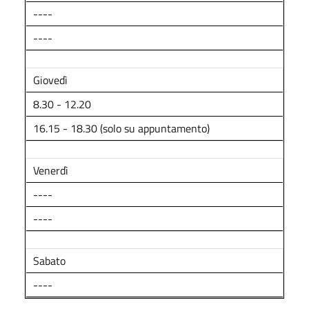
----
----
Giovedì
8.30 - 12.20
16.15 - 18.30 (solo su appuntamento)
Venerdì
----
----
Sabato
----