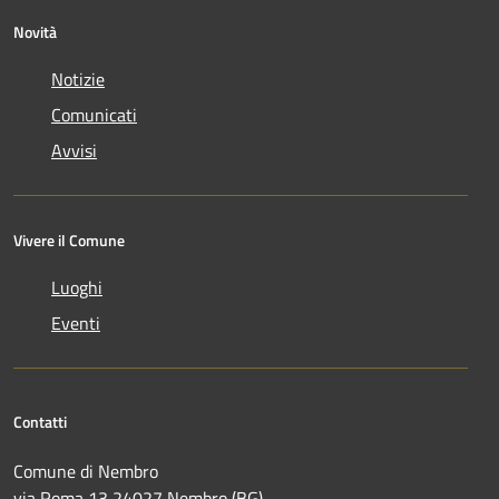
Novità
Notizie
Comunicati
Avvisi
Vivere il Comune
Luoghi
Eventi
Contatti
Comune di Nembro
via Roma 13 24027 Nembro (BG)