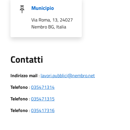
Municipio
Via Roma, 13, 24027
Nembro BG, Italia
Utili
Contatti
Indirizzo mail
:
lavori.pubblici@nembro.net
Telefono
:
035471314
Telefono
:
035471315
Telefono
:
035417316