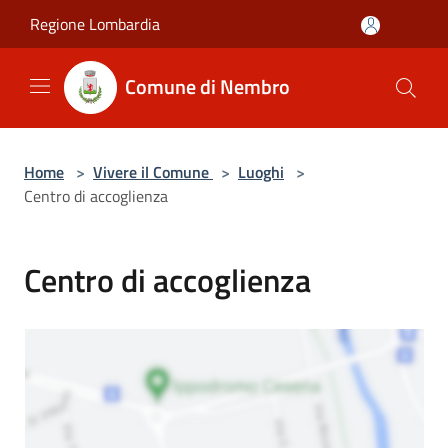
Salta al contenuto principale
Regione Lombardia
Comune di Nembro
Home
>
Vivere il Comune
>
Luoghi
>
Centro di accoglienza
Centro di accoglienza