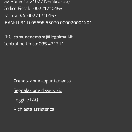
via Roma 13 24027 Nembro (BG)
Codice Fiscale: 00221710163
Partita IVA: 00221710163
IBAN: IT 31 D 05696 53070 000020001X01
PEC:
comunenembro@legalmail.it
Centralino Unico: 035 471311
Prenotazione appuntamento
Segnalazione disservizio
Leggi le FAQ
Richiesta assistenza