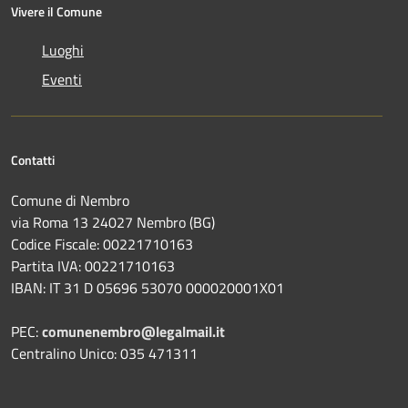
Vivere il Comune
Luoghi
Eventi
Contatti
Comune di Nembro
via Roma 13 24027 Nembro (BG)
Codice Fiscale: 00221710163
Partita IVA: 00221710163
IBAN: IT 31 D 05696 53070 000020001X01
PEC:
comunenembro@legalmail.it
Centralino Unico: 035 471311