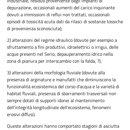
industriale, residuo proveniente dagli impianti di
depurazione, occasionali aumenti del carico inquinante
dovuti a immissioni di reflui non trattati, occasionali
episodi di tossicità acuta dati da rilasci di sostanze tossiche
di provenienza sconosciuta);
2) alterazioni del regime idraulico (dovute per esempio a
sfruttamento a fini produttivi, idroelettrici o irrigui, delle
acque presenti nel Serio, depauperamento idrico nella
zona di pianura per interscambio con la falda, ?);
3) alterazioni della morfologia fluviale (dovute alla
presenza di arginature e manufatti che diminuiscono la
funzionalità ecosistemica del corso d’acqua e la varietà di
habitat fluviali, presenza di sbarramenti trasversali non
sempre dotati di supporti idonei al mantenimento
dell’integrità longitudinale dell’ecosistema, fenomeni
erosivi diffusi).
Queste alterazioni hanno comportato stagioni di asciutta