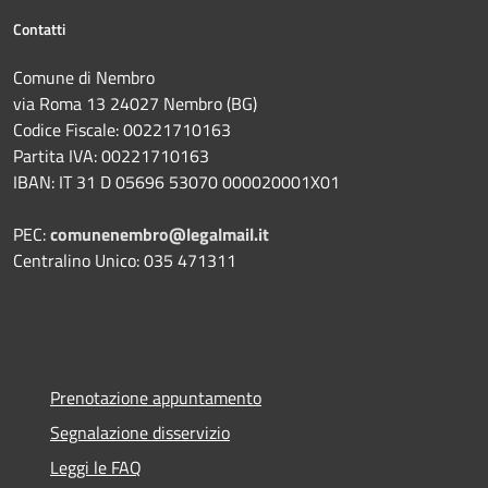
Contatti
Comune di Nembro
via Roma 13 24027 Nembro (BG)
Codice Fiscale: 00221710163
Partita IVA: 00221710163
IBAN: IT 31 D 05696 53070 000020001X01
PEC:
comunenembro@legalmail.it
Centralino Unico: 035 471311
Prenotazione appuntamento
Segnalazione disservizio
Leggi le FAQ