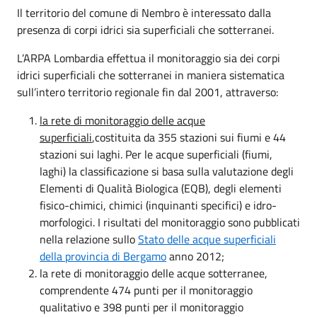
Il territorio del comune di Nembro è interessato dalla
presenza di corpi idrici sia superficiali che sotterranei.
L’ARPA Lombardia effettua il monitoraggio sia dei corpi
idrici superficiali che sotterranei in maniera sistematica
sull’intero territorio regionale fin dal 2001, attraverso:
la rete di monitoraggio delle acque
superficiali
,costituita da 355 stazioni sui fiumi e 44
stazioni sui laghi. Per le acque superficiali (fiumi,
laghi) la classificazione si basa sulla valutazione degli
Elementi di Qualità Biologica (EQB), degli elementi
fisico-chimici, chimici (inquinanti specifici) e idro-
morfologici. I risultati del monitoraggio sono pubblicati
nella relazione sullo
Stato delle acque superficiali
della provincia di Bergamo
anno 2012
;
la rete di monitoraggio delle acque sotterranee,
comprendente 474 punti per il monitoraggio
qualitativo e 398 punti per il monitoraggio