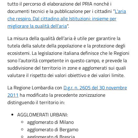
tutto il percorso di elaborazione del PRIA nonché i
documenti tecnici e la pubblicazione per i cittadini “
L'aria
che respiro. Dal cittadino alle Istituzioni: insieme per
migliorare la qualità dell'aria
".
La misura della qualità dell’aria è utile per garantire la
tutela della salute della popolazione e la protezione degli
ecosistemi. La legislazione italiana definisce che le Regioni
sono l’autorità competente in questo campo, e prevede la
suddivisione del territorio in zone e agglomerati sui quali
valutare il rispetto dei valori obiettivo e dei valori limite.
La Regione Lombardia con
D.g.r. n. 2605 del 30 novembre
2011
ha modificato la precedente zonizzazione
distinguendo il territorio in:
AGGLOMERATI URBANI:
agglomerato di Milano
agglomerato di Bergamo
agglomerato di Brescia