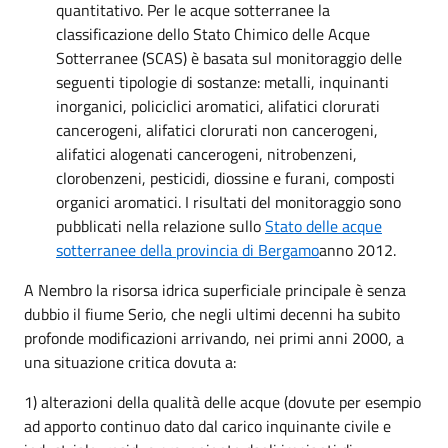
quantitativo. Per le acque sotterranee la
classificazione dello Stato Chimico delle Acque
Sotterranee (SCAS) è basata sul monitoraggio delle
seguenti tipologie di sostanze: metalli, inquinanti
inorganici, policiclici aromatici, alifatici clorurati
cancerogeni, alifatici clorurati non cancerogeni,
alifatici alogenati cancerogeni, nitrobenzeni,
clorobenzeni, pesticidi, diossine e furani, composti
organici aromatici. I risultati del monitoraggio sono
pubblicati nella relazione sullo
Stato delle acque
sotterranee della provincia di Bergamo
anno 2012.
A Nembro la risorsa idrica superficiale principale è senza
dubbio il fiume Serio, che negli ultimi decenni ha subito
profonde modificazioni arrivando, nei primi anni 2000, a
una situazione critica dovuta a:
1) alterazioni della qualità delle acque (dovute per esempio
ad apporto continuo dato dal carico inquinante civile e