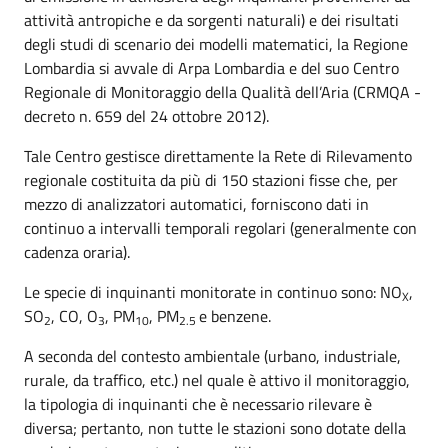
attività antropiche e da sorgenti naturali) e dei risultati
degli studi di scenario dei modelli matematici, la Regione
Lombardia si avvale di Arpa Lombardia e del suo Centro
Regionale di Monitoraggio della Qualità dell’Aria (CRMQA -
decreto n. 659 del 24 ottobre 2012).
Tale Centro gestisce direttamente la Rete di Rilevamento
regionale costituita da più di 150 stazioni fisse che, per
mezzo di analizzatori automatici, forniscono dati in
continuo a intervalli temporali regolari (generalmente con
cadenza oraria).
Le specie di inquinanti monitorate in continuo sono: NO
,
X
SO
, CO, O
, PM
, PM
e benzene.
2
3
10
2.5
A seconda del contesto ambientale (urbano, industriale,
rurale, da traffico, etc.) nel quale è attivo il monitoraggio,
la tipologia di inquinanti che è necessario rilevare è
diversa; pertanto, non tutte le stazioni sono dotate della