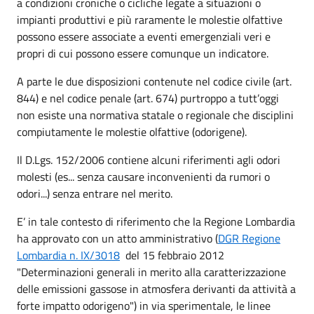
a condizioni croniche o cicliche legate a situazioni o
impianti produttivi e più raramente le molestie olfattive
possono essere associate a eventi emergenziali veri e
propri di cui possono essere comunque un indicatore.
A parte le due disposizioni contenute nel codice civile (art.
844) e nel codice penale (art. 674) purtroppo a tutt’oggi
non esiste una normativa statale o regionale che disciplini
compiutamente le molestie olfattive (odorigene).
Il D.Lgs. 152/2006 contiene alcuni riferimenti agli odori
molesti (es... senza causare inconvenienti da rumori o
odori...) senza entrare nel merito.
E’ in tale contesto di riferimento che la Regione Lombardia
ha approvato con un atto amministrativo (
DGR Regione
Lombardia n. IX/3018
del 15 febbraio 2012
"Determinazioni generali in merito alla caratterizzazione
delle emissioni gassose in atmosfera derivanti da attività a
forte impatto odorigeno") in via sperimentale, le linee