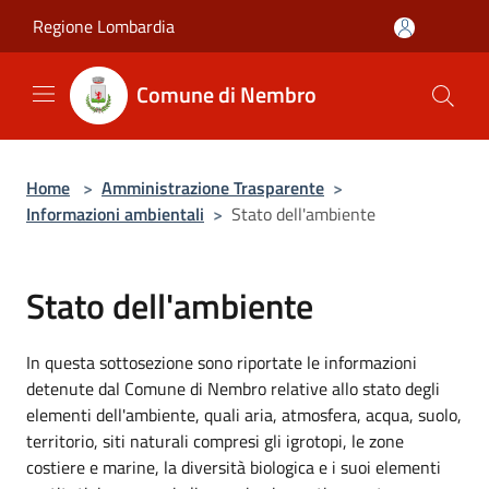
Salta al contenuto principale
Regione Lombardia
Comune di Nembro
Home
>
Amministrazione Trasparente
>
Informazioni ambientali
>
Stato dell'ambiente
Stato dell'ambiente
In questa sottosezione sono riportate le informazioni
detenute dal Comune di Nembro relative allo stato degli
elementi dell'ambiente, quali aria, atmosfera, acqua, suolo,
territorio, siti naturali compresi gli igrotopi, le zone
costiere e marine, la diversità biologica e i suoi elementi