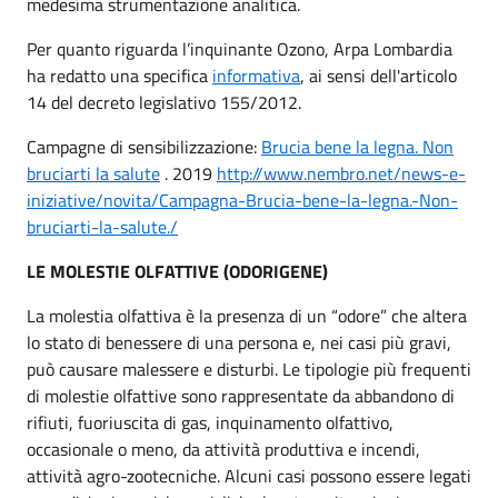
medesima strumentazione analitica.
Per quanto riguarda l’inquinante Ozono, Arpa Lombardia
ha redatto una specifica
informativa
, ai sensi dell'articolo
14 del decreto legislativo 155/2012.
Campagne di sensibilizzazione:
Brucia bene la legna. Non
bruciarti la salute
. 2019
http://www.nembro.net/news-e-
iniziative/novita/Campagna-Brucia-bene-la-legna.-Non-
bruciarti-la-salute./
LE MOLESTIE OLFATTIVE (ODORIGENE)
La molestia olfattiva è la presenza di un “odore” che altera
lo stato di benessere di una persona e, nei casi più gravi,
può causare malessere e disturbi. Le tipologie più frequenti
di molestie olfattive sono rappresentate da abbandono di
rifiuti, fuoriuscita di gas, inquinamento olfattivo,
occasionale o meno, da attività produttiva e incendi,
attività agro-zootecniche. Alcuni casi possono essere legati