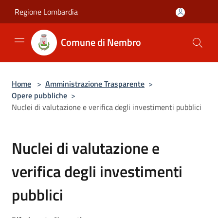
Salta al contenuto principale
Regione Lombardia
Comune di Nembro
Home
>
Amministrazione Trasparente
>
Opere pubbliche
>
Nuclei di valutazione e verifica degli investimenti pubblici
Nuclei di valutazione e
verifica degli investimenti
pubblici