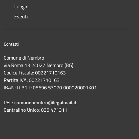
Luoghi
Eventi
Contatti
Comune di Nembro
via Roma 13 24027 Nembro (BG)
Codice Fiscale: 00221710163
Partita IVA: 00221710163
IBAN: IT 31 D 05696 53070 000020001X01
PEC:
comunenembro@legalmail.it
Centralino Unico: 035 471311