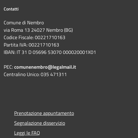
Contatti
Comune di Nembro
via Roma 13 24027 Nembro (BG)
Codice Fiscale: 00221710163
Partita IVA: 00221710163
IBAN: IT 31 D 05696 53070 000020001X01
PEC:
comunenembro@legalmail.it
Centralino Unico: 035 471311
Prenotazione appuntamento
Segnalazione disservizio
Leggi le FAQ