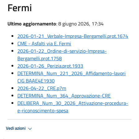
Fermi
Ultimo aggiornamento
: 8 giugno 2026, 17:34
2026-01-21_Verbale-Impresa-Bergamelli.prot.1674
CME - Asfalti via E. Fermi
2026-01-22_Ordine-di-servizio-Impresa-
Bergamelli.prot.1758
2026-01-26_Perizia.prot.1933
DETERMINA_Num_221_2026_Affidamento-lavori
CIG BAAE4E1930
2026-04-22_CRE.p7m
DETERMINA_Num_364_Approvazione-CRE
DELIBERA_Num_30_2026_Attivazione-procedura-
e-riconoscimento-spesa
Vedi azioni