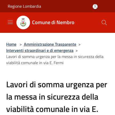
Salta al contenuto principale
Regione Lombardia
Comune di Nembro
Home
>
Amministrazione Trasparente
>
Interventi straordinari e di emergenza
>
Lavori di somma urgenza per la messa in sicurezza della
viabilità comunale in via E. Fermi
Lavori di somma urgenza per
la messa in sicurezza della
viabilità comunale in via E.