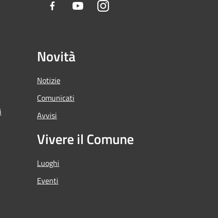
Facebook
Youtube
Instagram
Novità
Notizie
Comunicati
i
Avvisi
Vivere il Comune
Luoghi
Eventi