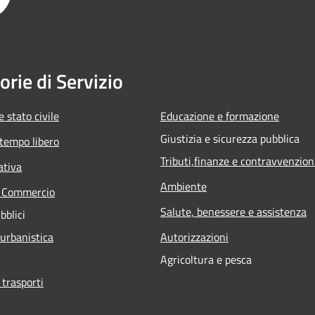
orie di Servizio
 stato civile
Educazione e formazione
Giustizia e sicurezza pubblica
 tempo libero
Tributi,finanze e contravvenzion
ativa
Ambiente
e Commercio
Salute, benessere e assistenza
bblici
 urbanistica
Autorizzazioni
Agricoltura e pesca
 trasporti