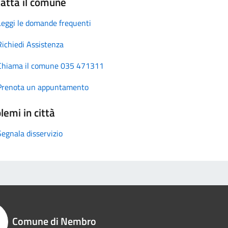
atta il comune
Leggi le domande frequenti
Richiedi Assistenza
Chiama il comune 035 471311
Prenota un appuntamento
lemi in città
Segnala disservizio
Comune di Nembro