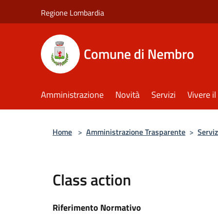
Salta al contenuto principale
Regione Lombardia
Comune di Nembro
Amministrazione
Novità
Servizi
Vivere 
Home
>
Amministrazione Trasparente
>
Serviz
Class action
Riferimento Normativo