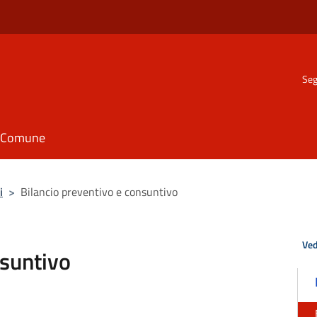
Seg
il Comune
i
>
Bilancio preventivo e consuntivo
Ved
nsuntivo